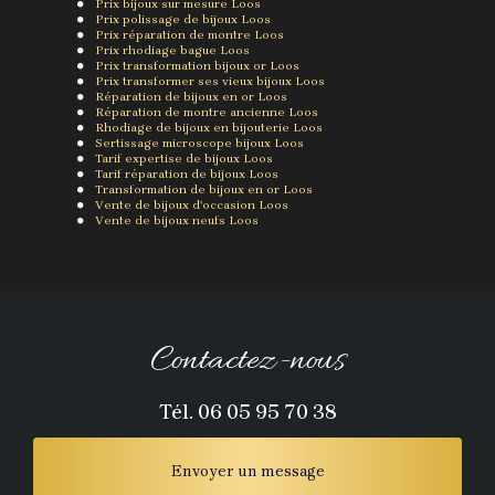
Prix bijoux sur mesure Loos
Prix polissage de bijoux Loos
Prix réparation de montre Loos
Prix rhodiage bague Loos
Prix transformation bijoux or Loos
Prix transformer ses vieux bijoux Loos
Réparation de bijoux en or Loos
Réparation de montre ancienne Loos
Rhodiage de bijoux en bijouterie Loos
Sertissage microscope bijoux Loos
Tarif expertise de bijoux Loos
Tarif réparation de bijoux Loos
Transformation de bijoux en or Loos
Vente de bijoux d'occasion Loos
Vente de bijoux neufs Loos
Contactez-nous
Tél.
06 05 95 70 38
Envoyer un message