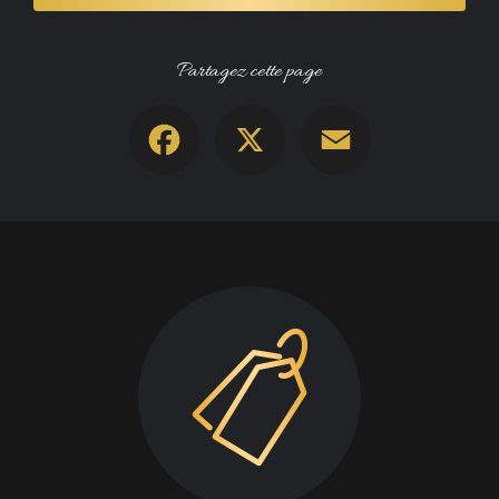
Partagez cette page
Facebook
X
Email