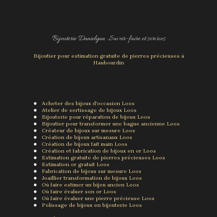
Bijouterie Danielyan : Savoir-faire et services
Bijoutier pour estimation gratuite de pierres précieuses à
Haubourdin
Acheter des bijoux d'occasion Loos
Atelier de sertissage de bijoux Loos
Bijouterie pour réparation de bijoux Loos
Bijoutier pour transformer une bague ancienne Loos
Créateur de bijoux sur mesure Loos
Création de bijoux artisanaux Loos
Création de bijoux fait main Loos
Création et fabrication de bijoux en or Loos
Estimation gratuite de pierres précieuses Loos
Estimation or gratuit Loos
Fabrication de bijoux sur mesure Loos
Joaillier transformation de bijoux Loos
Où faire estimer un bijou ancien Loos
Où faire évaluer son or Loos
Où faire évaluer une pierre précieuse Loos
Polissage de bijoux en bijouterie Loos