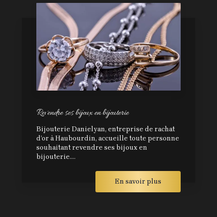
Revendre ses bijoux en bijouterie
Bijouterie Danielyan, entreprise de rachat
d’or à Haubourdin, accueille toute personne
souhaitant revendre ses bijoux en
bijouterie....
En savoir plus