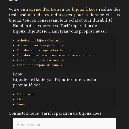
Votre
entreprise d'entretien de bijoux à Loos
réalise des
restaurations et des nettoyages pour redonner vie aux
bijoux, tout en conservant leur éclat et leur durabilité.
En plus de ses services :
Tarif réparation de
bijoux, Bijouterie Danielyan
vous propose aussi :
Acheter des bijoux d'occasion
Atelier de sertissage de bijoux
Bijouterie pour réparation de bijoux
Bijoutier pour transformer une bague ancienne
Créateur de bijoux sur mesure
Création de bijoux artisanaux
Loos
Bijouterie Danielyan Bijoutier intervient à
proximité de :
Haubourdin
Lille
Loos
Contactez-nous : Tarif réparation de bijoux Loos
Nom Prénom