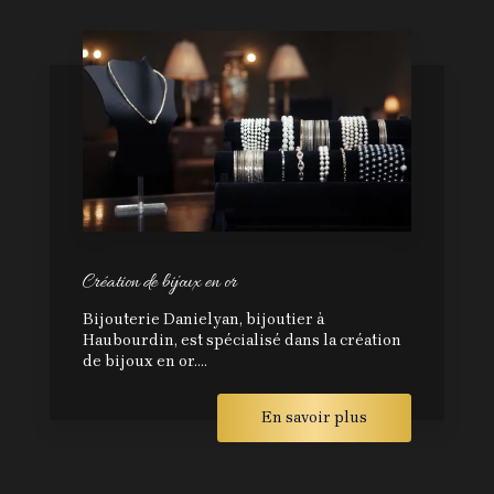
Création de bijoux en or
Bijouterie Danielyan, bijoutier à
Haubourdin, est spécialisé dans la création
de bijoux en or....
En savoir plus