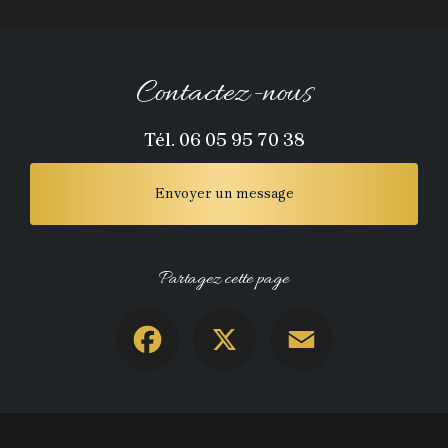
Contactez-nous
Tél.
06 05 95 70 38
Envoyer un message
Partagez cette page
Facebook
X
Email