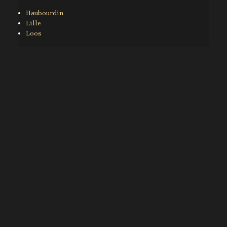
Haubourdin
Lille
Loos