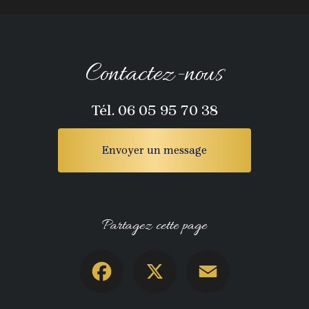
Contactez-nous
Tél.
06 05 95 70 38
Envoyer un message
Partagez cette page
Facebook
X
Email