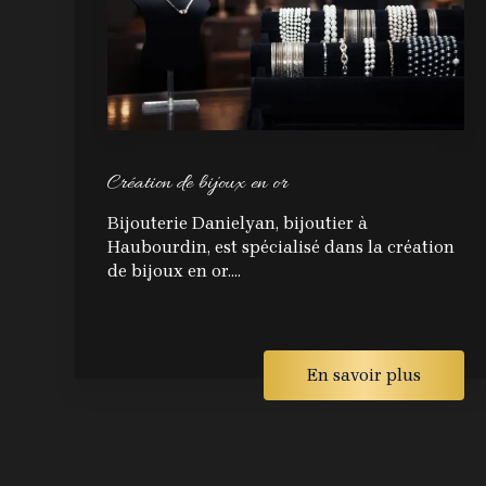
Création de bijoux en or
Bijouterie Danielyan, bijoutier à
Haubourdin, est spécialisé dans la création
de bijoux en or....
En savoir plus