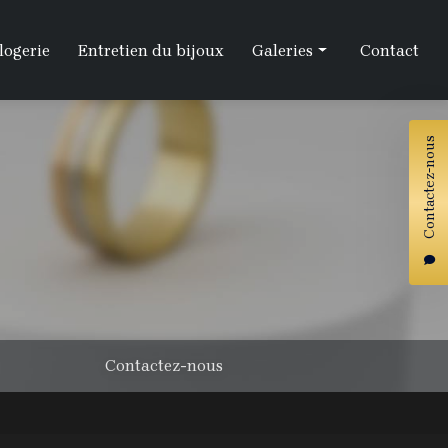
logerie
Entretien du bijoux
Galeries
Contact
Artisanat
Contactez-nous
Horlogerie
Entretien
Contactez-nous