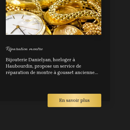
Réparation montre
Bijouterie Danielyan, horloger à
Haubourdin, propose un service de
réparation de montre à gousset ancienne....
En savoir plus