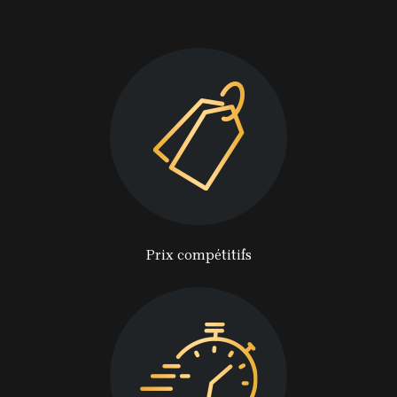
Prix compétitifs