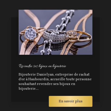
Revendre ses bijoux en bijouterie
Bijouterie Danielyan, entreprise de rachat
d’or à Haubourdin, accueille toute personne
souhaitant revendre ses bijoux en
bijouterie....
En savoir plus