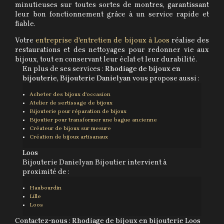
minutieuses sur toutes sortes de montres, garantissant
leur bon fonctionnement grâce à un service rapide et
fiable.
Votre
entreprise d'entretien de bijoux à Loos
réalise des
restaurations et des nettoyages pour redonner vie aux
bijoux, tout en conservant leur éclat et leur durabilité.
En plus de ses services :
Rhodiage de bijoux en
bijouterie, Bijouterie Danielyan
vous propose aussi :
Acheter des bijoux d'occasion
Atelier de sertissage de bijoux
Bijouterie pour réparation de bijoux
Bijoutier pour transformer une bague ancienne
Créateur de bijoux sur mesure
Création de bijoux artisanaux
Loos
Bijouterie Danielyan Bijoutier intervient à
proximité de :
Haubourdin
Lille
Loos
Contactez-nous : Rhodiage de bijoux en bijouterie Loos