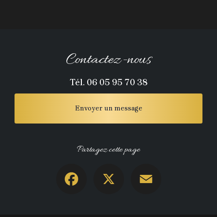
Contactez-nous
Tél.
06 05 95 70 38
Envoyer un message
Partagez cette page
Facebook
X
Email