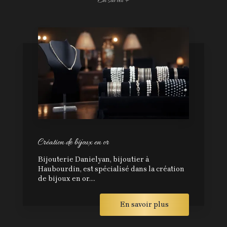
En savoir +
Création de bijoux en or
Bijouterie Danielyan, bijoutier à
Haubourdin, est spécialisé dans la création
de bijoux en or....
En savoir plus