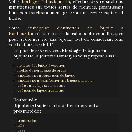
Votre
horloger à Haubourdin
, effectue des réparations
minutieuses sur toutes sortes de montres, garantissant
leur bon fonctionnement grâce à un service rapide et
fiable.
Votre
entreprise d'entretien de bijoux à
Haubourdin
réalise des restaurations et des nettoyages
pour redonner vie aux bijoux, tout en conservant leur
éclat et leur durabilité.
En plus de ses services :
Rhodiage de bijoux en
bijouterie, Bijouterie Danielyan
vous propose aussi :
Acheter des bijoux d'occasion
Atelier de sertissage de bijoux
Bijouterie pour réparation de bijoux
Bijoutier pour transformer une bague ancienne
Créateur de bijoux sur mesure
Création de bijoux artisanaux
Haubourdin
Bijouterie Danielyan Bijoutier intervient à
proximité de :
Haubourdin
Lille
Loos