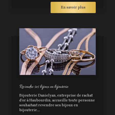
En savoir plus
Revendre ses bijoux en bijouterie
Bijouterie Danielyan, entreprise de rachat
d’or à Haubourdin, accueille toute personne
souhaitant revendre ses bijoux en
bijouterie....