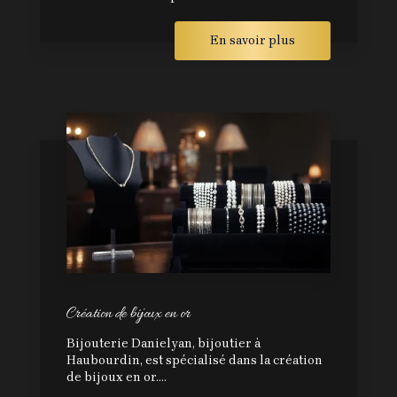
En savoir plus
Création de bijoux en or
Bijouterie Danielyan, bijoutier à
Haubourdin, est spécialisé dans la création
de bijoux en or....