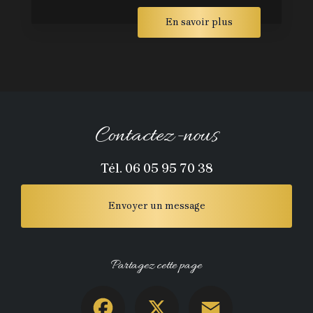
En savoir plus
Contactez-nous
Tél.
06 05 95 70 38
Envoyer un message
Partagez cette page
Facebook
X
Email