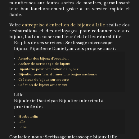
minutieuses sur toutes sortes de montres, garantissant
leur bon fonctionnement grâce à un service rapide et
fiable.
Votre
entreprise d'entretien de bijoux à Lille
réalise des
restaurations et des nettoyages pour redonner vie aux
bijoux, tout en conservant leur éclat et leur durabilité.
En plus de ses services :
Sertissage microscope
bijoux, Bijouterie Danielyan
vous propose aussi :
Acheter des bijoux d'occasion
Atelier de sertissage de bijoux
Bijouterie pour réparation de bijoux
Bijoutier pour transformer une bague ancienne
Créateur de bijoux sur mesure
Création de bijoux artisanaux
Lille
Bijouterie Danielyan Bijoutier intervient à
proximité de :
Haubourdin
Lille
Loos
Contactez-nous : Sertissage microscope bijoux Lille