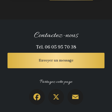
Contactez-nous
Tél.
06 05 95 70 38
Envoyer un message
Partagez cette page
Facebook
X
Email