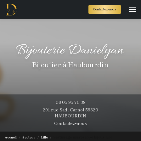
Aller
au
Contactez-nous
contenu
principal
Bijoutier à Haubourdin
06 05 95 70 38
291 rue Sadi Carnot 59320
HAUBOURDIN
Contactez-nous
Accueil
Secteur
Lille
Sertissage microscope bijoux Lille