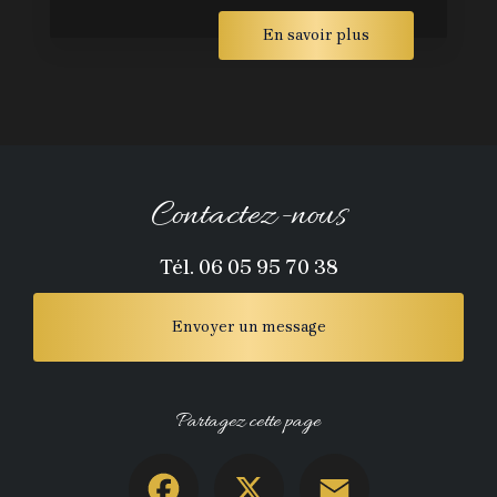
En savoir plus
Contactez-nous
Tél.
06 05 95 70 38
Envoyer un message
Partagez cette page
Facebook
X
Email