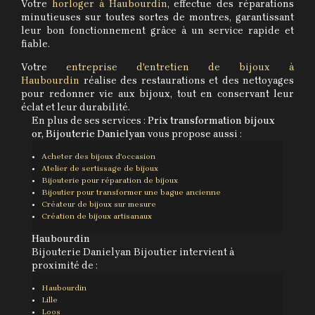
Votre
horloger à Haubourdin
, effectue des réparations
minutieuses sur toutes sortes de montres, garantissant
leur bon fonctionnement grâce à un service rapide et
fiable.
Votre
entreprise d'entretien de bijoux à
Haubourdin
réalise des restaurations et des nettoyages
pour redonner vie aux bijoux, tout en conservant leur
éclat et leur durabilité.
En plus de ses services :
Prix transformation bijoux
or, Bijouterie Danielyan
vous propose aussi :
Acheter des bijoux d'occasion
Atelier de sertissage de bijoux
Bijouterie pour réparation de bijoux
Bijoutier pour transformer une bague ancienne
Créateur de bijoux sur mesure
Création de bijoux artisanaux
Haubourdin
Bijouterie Danielyan Bijoutier intervient à
proximité de :
Haubourdin
Lille
Loos