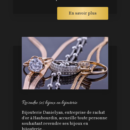
En savoir plus
Revendre ses bijoux en bijouterie
Bijouterie Danielyan, entreprise de rachat
d’or à Haubourdin, accueille toute personne
souhaitant revendre ses bijoux en
bijouterie....