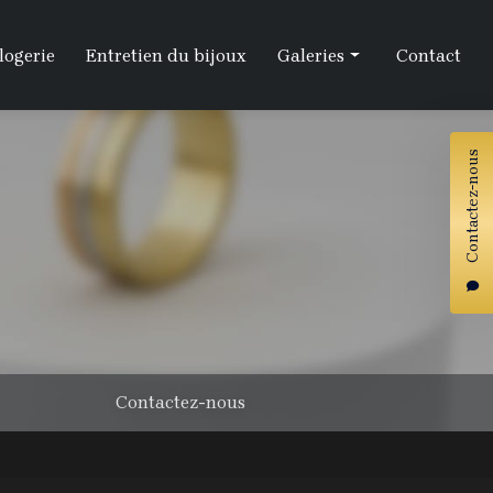
logerie
Entretien du bijoux
Galeries
Contact
Artisanat
Contactez-nous
Horlogerie
Entretien
Contactez-nous