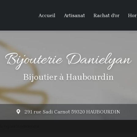
Accueil
Artisanat
Rachat d'or
Hor
Bijoutier à Haubourdin
291 rue Sadi Carnot 59320 HAUBOURDIN
de bijoux Haubourdin