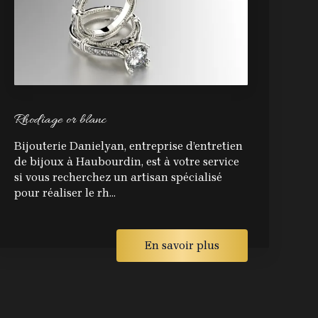
Rhodiage or blanc
Bijouterie Danielyan, entreprise d’entretien
de bijoux à Haubourdin, est à votre service
si vous recherchez un artisan spécialisé
pour réaliser le rh...
En savoir plus