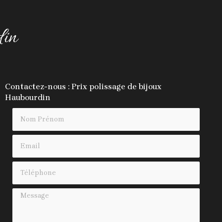
din
Contactez-nous : Prix polissage de bijoux
Haubourdin
Nom Prénom
Email
Téléphone
Message