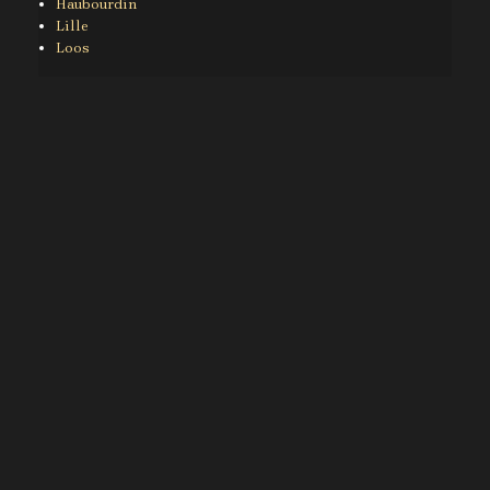
Haubourdin
Lille
Loos