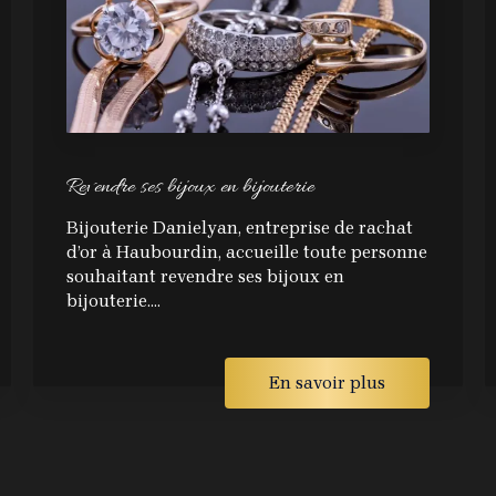
Revendre ses bijoux en bijouterie
Bijouterie Danielyan, entreprise de rachat
d’or à Haubourdin, accueille toute personne
souhaitant revendre ses bijoux en
bijouterie....
En savoir plus