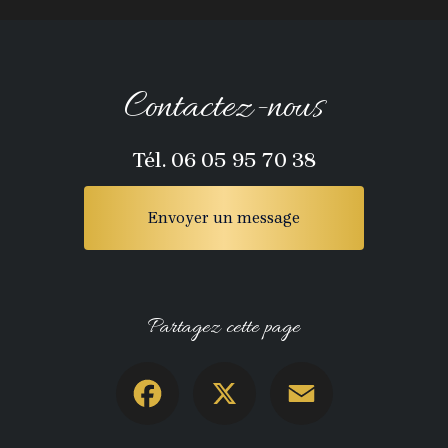
Contactez-nous
Tél.
06 05 95 70 38
Envoyer un message
Partagez cette page
Facebook
X
Email