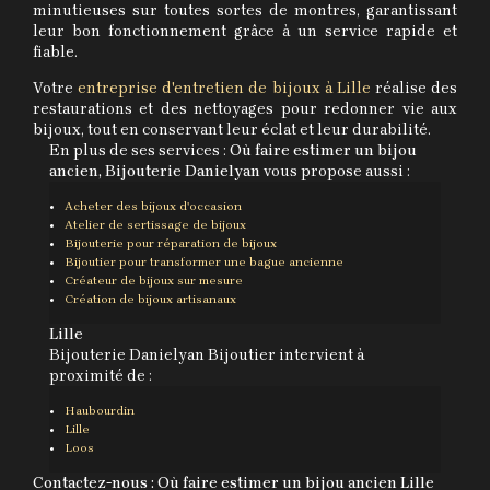
minutieuses sur toutes sortes de montres, garantissant
leur bon fonctionnement grâce à un service rapide et
fiable.
Votre
entreprise d'entretien de bijoux à Lille
réalise des
restaurations et des nettoyages pour redonner vie aux
bijoux, tout en conservant leur éclat et leur durabilité.
En plus de ses services :
Où faire estimer un bijou
ancien, Bijouterie Danielyan
vous propose aussi :
Acheter des bijoux d'occasion
Atelier de sertissage de bijoux
Bijouterie pour réparation de bijoux
Bijoutier pour transformer une bague ancienne
Créateur de bijoux sur mesure
Création de bijoux artisanaux
Lille
Bijouterie Danielyan Bijoutier intervient à
proximité de :
Haubourdin
Lille
Loos
Contactez-nous : Où faire estimer un bijou ancien Lille