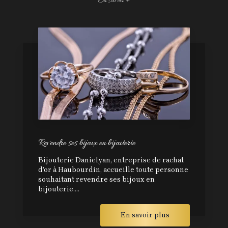
En savoir +
Revendre ses bijoux en bijouterie
Bijouterie Danielyan, entreprise de rachat
d’or à Haubourdin, accueille toute personne
souhaitant revendre ses bijoux en
bijouterie....
En savoir plus