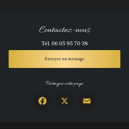
Contactez-nous
Tél.
06 05 95 70 38
Envoyer un message
Partagez cette page
Facebook
X
Email