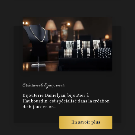
Création de bijoux en or
Bijouterie Danielyan, bijoutier à
Haubourdin, est spécialisé dans la création
de bijoux en or....
En savoir plus