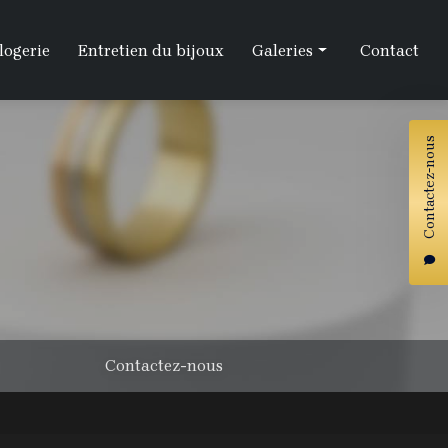
logerie
Entretien du bijoux
Galeries
Contact
Artisanat
Contactez-nous
Horlogerie
Entretien
Contactez-nous