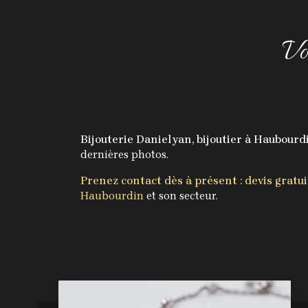
Vo
Bijouterie Danielyan, bijoutier à Haubourd
dernières photos.
Prenez contact dès à présent : devis gratui
Haubourdin
et son secteur.