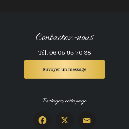
Contactez-nous
Tél.
06 05 95 70 38
Envoyer un message
Partagez cette page
Facebook
X
Email