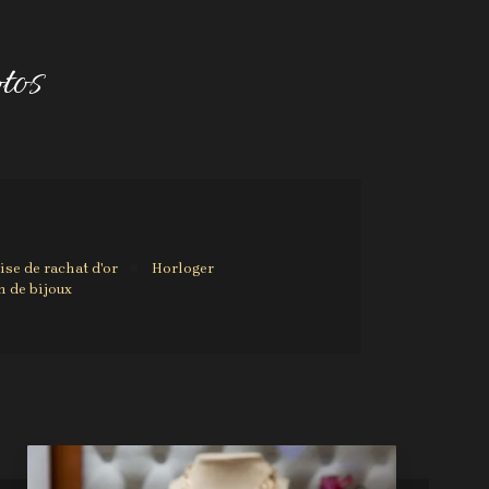
tos
ise de rachat d'or
Horloger
n de bijoux