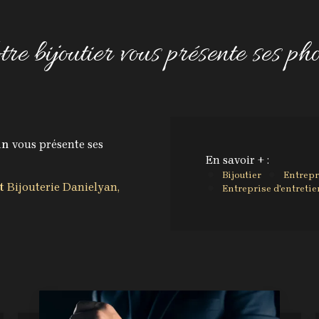
tre bijoutier vous présente ses pho
in
vous présente ses
En savoir + :
Bijoutier
Entrepr
t
Bijouterie Danielyan,
Entreprise d'entretie