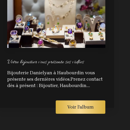
Votre bijoutier vous présente ses vidéos
Bijouterie Danielyan à Haubourdin vous
présente ses dernières vidéos.Prenez contact
dès à présent : Bijoutier, Haubourdin....
Voir l'album