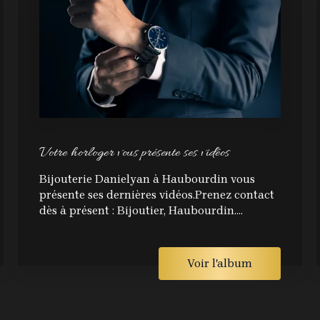
Votre horloger vous présente ses vidéos
Bijouterie Danielyan à Haubourdin vous
présente ses dernières vidéos.Prenez contact
dès à présent : Bijoutier, Haubourdin....
Voir l'album