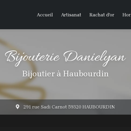
Accueil
Artisanat
Rachat d'or
Hor
Bijoutier à Haubourdin
291 rue Sadi Carnot 59320 HAUBOURDIN