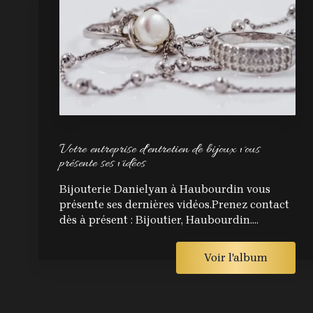
Votre entreprise d'entretien de bijoux vous
présente ses vidéos
Bijouterie Danielyan à Haubourdin vous
présente ses dernières vidéos.Prenez contact
dès à présent : Bijoutier, Haubourdin....
Voir l'album