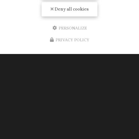
Deny all cookies
PERSONALIZE
PRIVACY POLICY