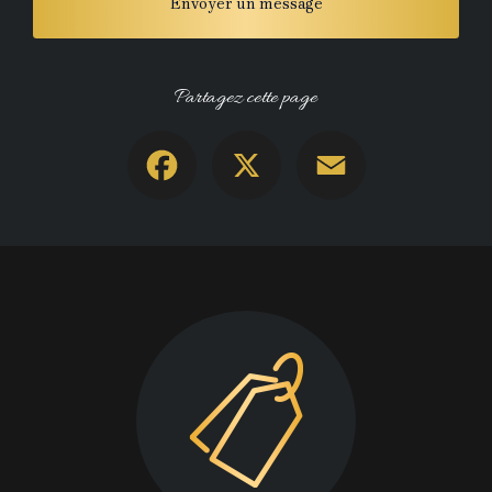
Envoyer un message
Partagez cette page
Facebook
X
Email