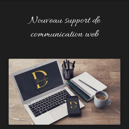
Nouveau support de
communication web